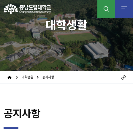
검
대학생활
색
어
입
력
대학생활
공지사항
공지사항