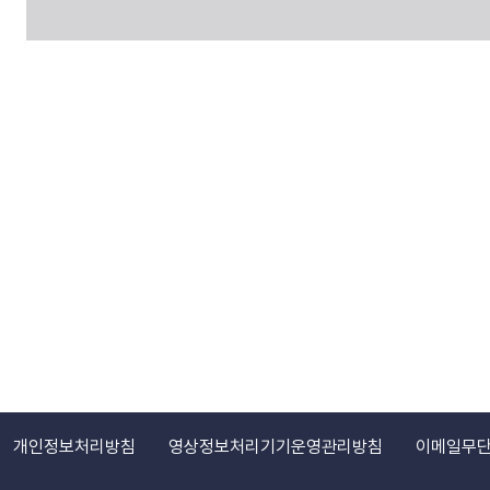
개인정보처리방침
영상정보처리기기운영관리방침
이메일무