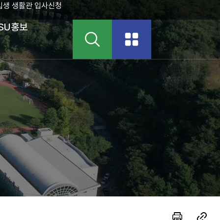
입생 생활관 입사신청
SU홍보