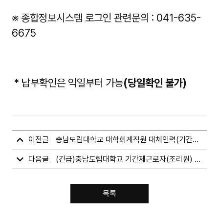
※ 종합정보시스템 로그인 관련문의 : 041-635-
6675
* 납부확인은 익일부터 가능
(당일확인 불가)
충남도립대학교 대학회계직원 대체인력(기간제근로자) 채용 공고
(긴급)충남도립대학교 기간제근로자(조리원) 최종합격자 공고
목록