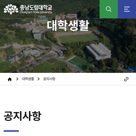
검
대학생활
색
어
입
력
대학생활
공지사항
공지사항