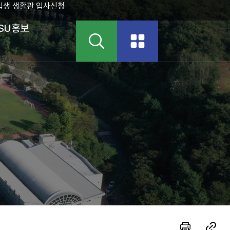
입생 생활관 입사신청
SU홍보