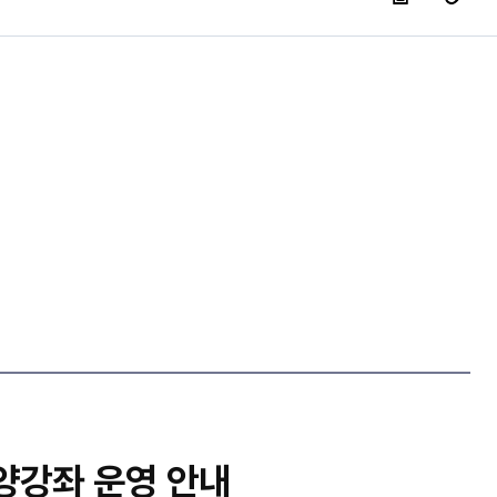
양강좌 운영 안내