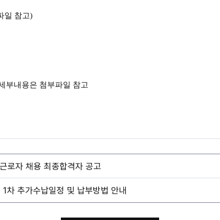
파일 참고)
별 세부내용은 첨부파일 참고
제근로자 채용 최종합격자 공고
금 1차 추가수납일정 및 납부방법 안내