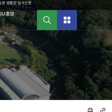
입생 생활관 입사신청
SU홍보