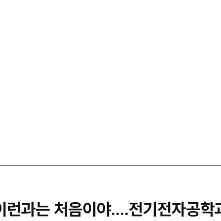
이런과는 처음이야....전기전자공학