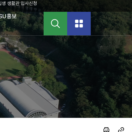
입생 생활관 입사신청
SU홍보