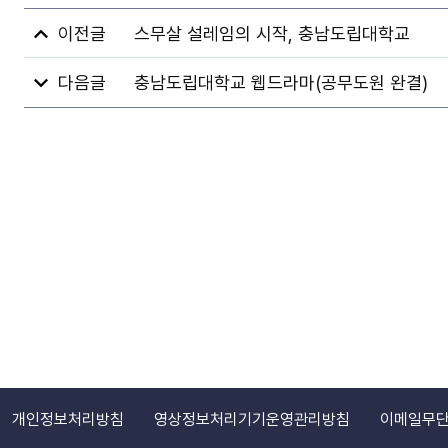
스무살 설레임의 시작, 충남도립대학교
충남도립대학교 웹드라마(공무도원 완결)
개인정보처리방침
영상정보처리기기운영관리방침
이메일무