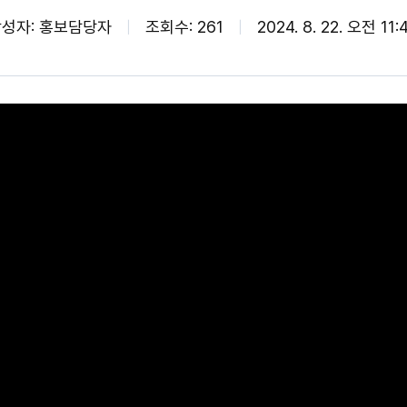
성자: 홍보담당자
조회수: 261
2024. 8. 22. 오전 11: